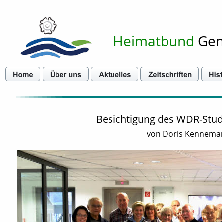
Heimatbund
 Ge
Besichtigung des WDR-Stud
von Doris Kennema