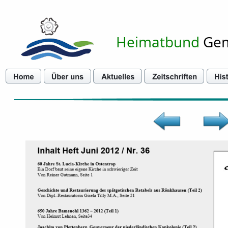
Heimatbund
 Ge