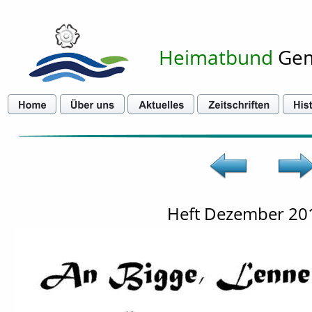
Heimatbund
 Ge
Heft Dezember 201