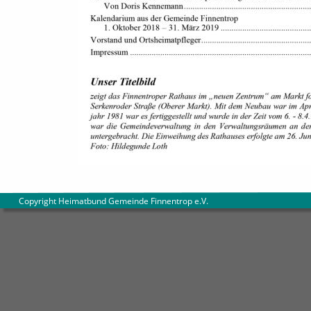
        Copyright Heimatbund Gemeinde Finnentrop e.V
.