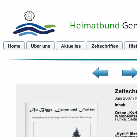
Heimatbund
 Ge